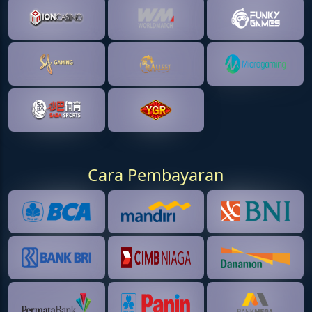
Cara Pembayaran