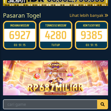
Pasaran Togel
Lihat lebih banyak
TENNESSE MIDDAY
KENTUCKY MID
TEXAS MIDDAY
4280
9385
9276
TUTUP
03 : 51 : 14
TUTUP