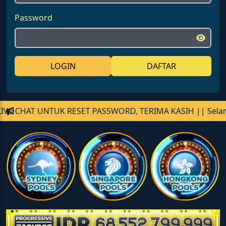
Password
LOGIN
DAFTAR
UK RESET PASSWORD, TERIMA KASIH || Selamat datang di P