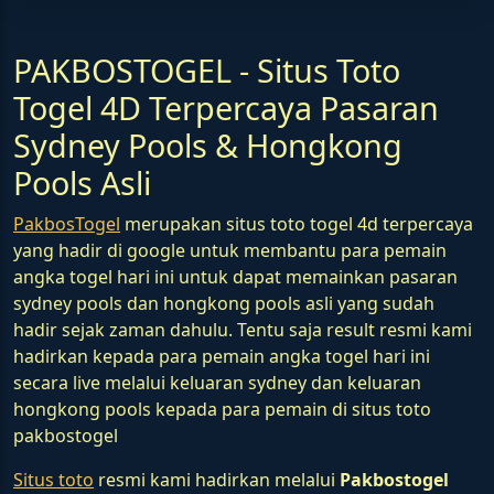
PAKBOSTOGEL - Situs Toto
Togel 4D Terpercaya Pasaran
Sydney Pools & Hongkong
Pools Asli
PakbosTogel
merupakan situs toto togel 4d terpercaya
yang hadir di google untuk membantu para pemain
angka togel hari ini untuk dapat memainkan pasaran
sydney pools dan hongkong pools asli yang sudah
hadir sejak zaman dahulu. Tentu saja result resmi kami
hadirkan kepada para pemain angka togel hari ini
secara live melalui keluaran sydney dan keluaran
hongkong pools kepada para pemain di situs toto
pakbostogel
Situs toto
resmi kami hadirkan melalui
Pakbostogel