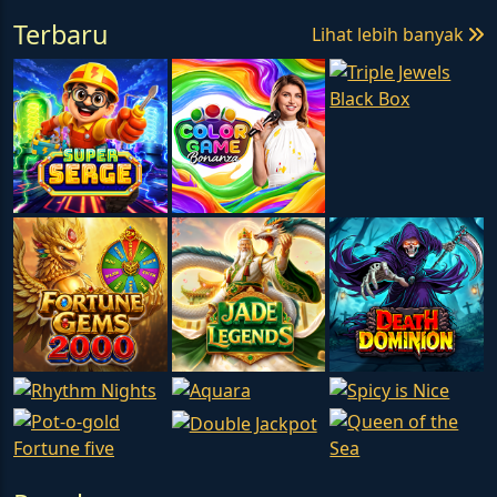
Terbaru
Lihat lebih banyak