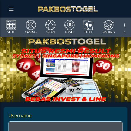
SLOT
CASINO
SPORT
TOGEL
TABLE
FISHING
COCK
Username