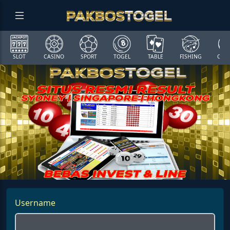
SLOT
CASINO
SPORT
TOGEL
TABLE
FISHING
COCK
Username