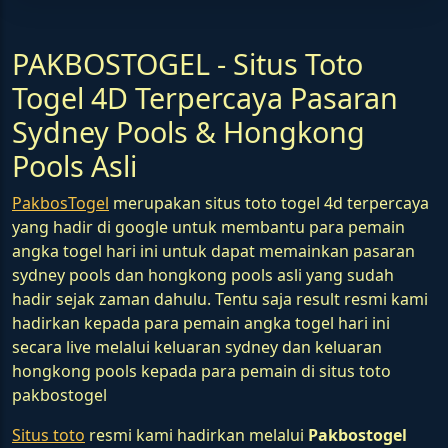
PAKBOSTOGEL - Situs Toto
Togel 4D Terpercaya Pasaran
Sydney Pools & Hongkong
Pools Asli
PakbosTogel
merupakan situs toto togel 4d terpercaya
yang hadir di google untuk membantu para pemain
angka togel hari ini untuk dapat memainkan pasaran
sydney pools dan hongkong pools asli yang sudah
hadir sejak zaman dahulu. Tentu saja result resmi kami
hadirkan kepada para pemain angka togel hari ini
secara live melalui keluaran sydney dan keluaran
hongkong pools kepada para pemain di situs toto
pakbostogel
Situs toto
resmi kami hadirkan melalui
Pakbostogel