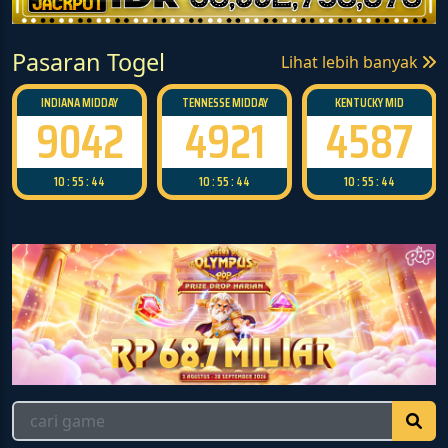
Pasaran Togel
Lihat lebih banyak
TENNESSE MIDDAY
KENTUCKY MID
TEXAS MIDDAY
4921
4587
0218
10 : 55 : 42
10 : 55 : 42
11 : 05 : 42