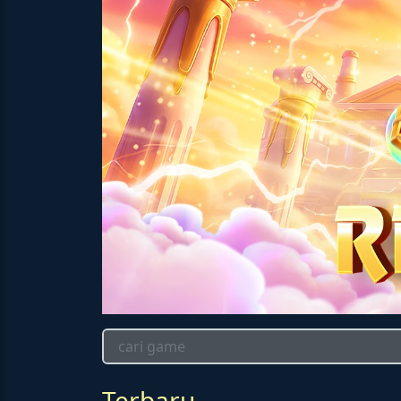
Terbaru