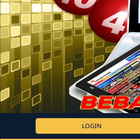
LOGIN