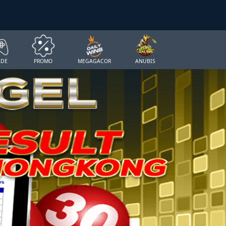
ADE
PROMO
MEGAGACOR
ANUBIS