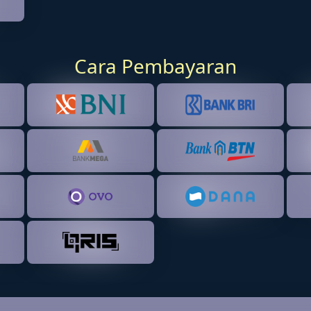
Cara Pembayaran