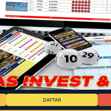
DAFTAR