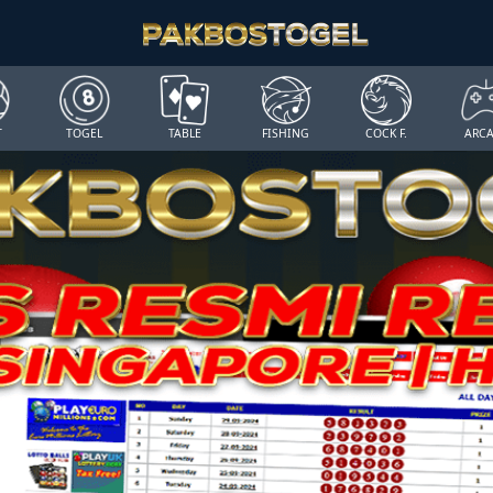
T
TOGEL
TABLE
FISHING
COCK F.
ARC